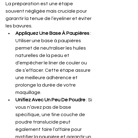
La préparation est une étape 
souvent négligée mais cruciale pour 
garantir la tenue de l’eyeliner et éviter 
les bavures.
Appliquez Une Base À Paupières
 : 
Utiliser une base à paupières 
permet de neutraliser les huiles 
naturelles de la peau et 
d’empêcher le liner de couler ou 
de s’effacer. Cette étape assure 
une meilleure adhérence et 
prolonge la durée de votre 
maquillage.
Unifiez Avec Un Peu De Poudre
 : Si 
vous n’avez pas de base 
spécifique, une fine couche de 
poudre translucide peut 
également faire l’affaire pour 
matifier la paupière et garantir un 