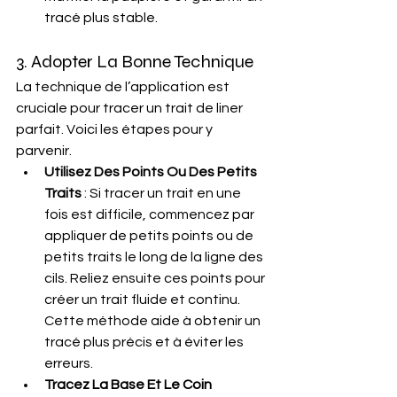
tracé plus stable.
3. Adopter La Bonne Technique
La technique de l’application est 
cruciale pour tracer un trait de liner 
parfait. Voici les étapes pour y 
parvenir.
Utilisez Des Points Ou Des Petits 
Traits
 : Si tracer un trait en une 
fois est difficile, commencez par 
appliquer de petits points ou de 
petits traits le long de la ligne des 
cils. Reliez ensuite ces points pour 
créer un trait fluide et continu. 
Cette méthode aide à obtenir un 
tracé plus précis et à éviter les 
erreurs.
Tracez La Base Et Le Coin 