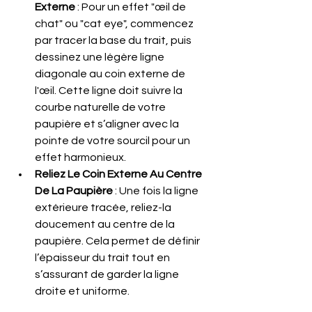
Externe
 : Pour un effet "œil de 
chat" ou "cat eye", commencez 
par tracer la base du trait, puis 
dessinez une légère ligne 
diagonale au coin externe de 
l'œil. Cette ligne doit suivre la 
courbe naturelle de votre 
paupière et s’aligner avec la 
pointe de votre sourcil pour un 
effet harmonieux.
Reliez Le Coin Externe Au Centre 
De La Paupière
 : Une fois la ligne 
extérieure tracée, reliez-la 
doucement au centre de la 
paupière. Cela permet de définir 
l’épaisseur du trait tout en 
s’assurant de garder la ligne 
droite et uniforme.