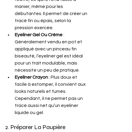
manier, même pour les 
débutantes. Il permet de créer un 
tracé fin ou épais, selon la 
pression exercée.
Eyeliner Gel Ou Crème
 : 
Généralement vendu en pot et 
appliqué avec un pinceau fin 
biseauté, l’eyeliner gel est idéal 
pour un trait modulable, mais 
nécessite un peu de pratique.
Eyeliner Crayon
 : Plus doux et 
facile à estomper, il convient aux 
looks naturels et fumés. 
Cependant, il ne permet pas un 
tracé aussi net qu’un eyeliner 
liquide ou gel.
2. Préparer La Paupière