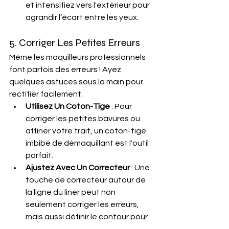
et intensifiez vers l'extérieur pour 
agrandir l’écart entre les yeux.
5. Corriger Les Petites Erreurs
Même les maquilleurs professionnels 
font parfois des erreurs ! Ayez 
quelques astuces sous la main pour 
rectifier facilement.
Utilisez Un Coton-Tige
 : Pour 
corriger les petites bavures ou 
affiner votre trait, un coton-tige 
imbibé de démaquillant est l'outil 
parfait.
Ajustez Avec Un Correcteur
 : Une 
touche de correcteur autour de 
la ligne du liner peut non 
seulement corriger les erreurs, 
mais aussi définir le contour pour 