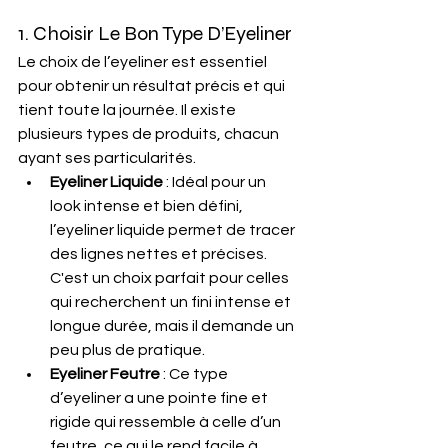
1. Choisir Le Bon Type D’Eyeliner
Le choix de l’eyeliner est essentiel 
pour obtenir un résultat précis et qui 
tient toute la journée. Il existe 
plusieurs types de produits, chacun 
ayant ses particularités.
Eyeliner Liquide
 : Idéal pour un 
look intense et bien défini, 
l’eyeliner liquide permet de tracer 
des lignes nettes et précises. 
C'est un choix parfait pour celles 
qui recherchent un fini intense et 
longue durée, mais il demande un 
peu plus de pratique.
Eyeliner Feutre
 : Ce type 
d’eyeliner a une pointe fine et 
rigide qui ressemble à celle d’un 
feutre, ce qui le rend facile à 