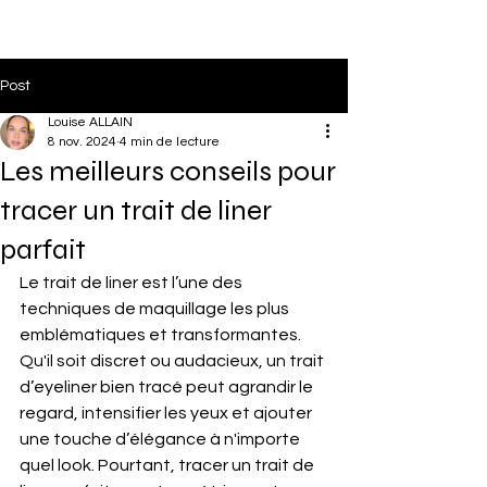
Post
Louise ALLAIN
8 nov. 2024
4 min de lecture
Les meilleurs conseils pour
tracer un trait de liner
parfait
Le trait de liner est l’une des 
techniques de maquillage les plus 
emblématiques et transformantes. 
Qu'il soit discret ou audacieux, un trait 
d’eyeliner bien tracé peut agrandir le 
regard, intensifier les yeux et ajouter 
une touche d’élégance à n'importe 
quel look. Pourtant, tracer un trait de 