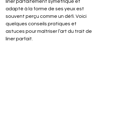
liner parfaitement symétrique et 
adapté à la forme de ses yeux est 
souvent perçu comme un défi. Voici 
quelques conseils pratiques et 
astuces pour maîtriser l’art du trait de 
liner parfait.